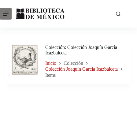
Saltar
al
contenido
Colección
Colección Joaquín García
Icazbalceta
Inicio
Colección
Colección Joaquín García Icazbalceta
Items