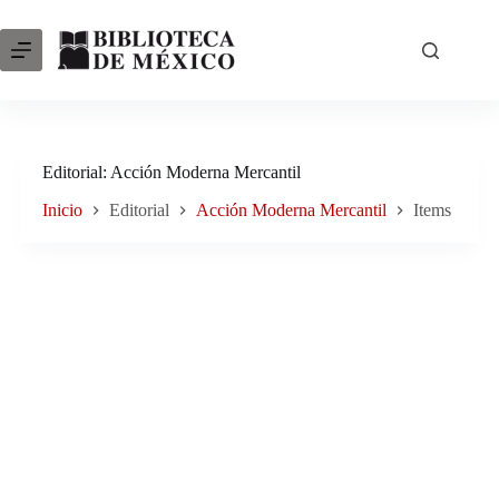
Saltar
al
contenido
Editorial
Acción Moderna Mercantil
Inicio
Editorial
Acción Moderna Mercantil
Items