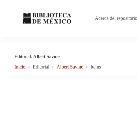
Saltar
al
contenido
Acerca del repositori
Editorial
Albert Savine
Inicio
Editorial
Albert Savine
Items