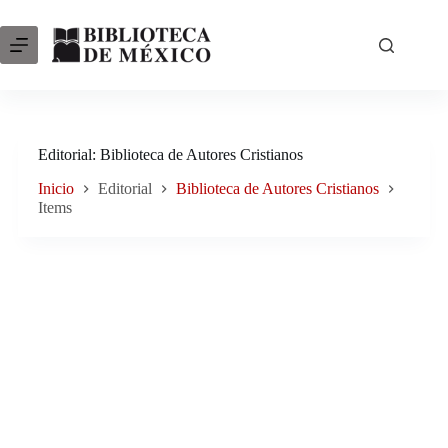
Saltar
al
contenido
Editorial
Biblioteca de Autores Cristianos
Inicio
Editorial
Biblioteca de Autores Cristianos
Items