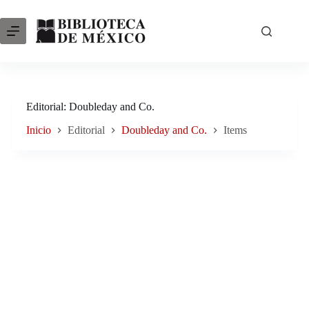
Saltar
al
contenido
Editorial
Doubleday and Co.
Inicio
Editorial
Doubleday and Co.
Items