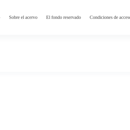
o
Sobre el acervo
El fondo reservado
Condiciones de acces