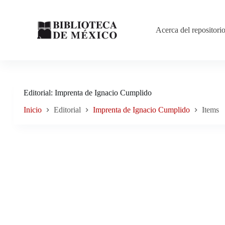
Saltar
al
contenido
Acerca del repositori
Editorial
Imprenta de Ignacio Cumplido
Inicio
Editorial
Imprenta de Ignacio Cumplido
Items