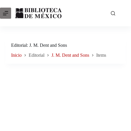
Saltar
al
contenido
Editorial
J. M. Dent and Sons
Inicio
Editorial
J. M. Dent and Sons
Items