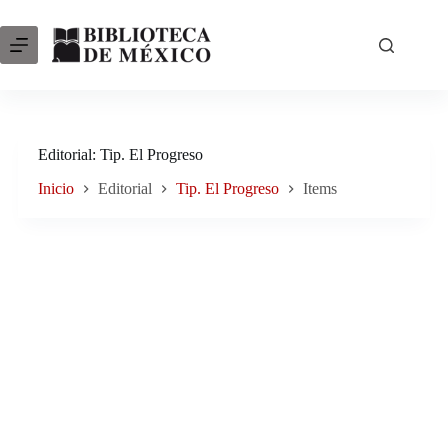
Saltar
al
contenido
Editorial
Tip. El Progreso
Inicio
Editorial
Tip. El Progreso
Items